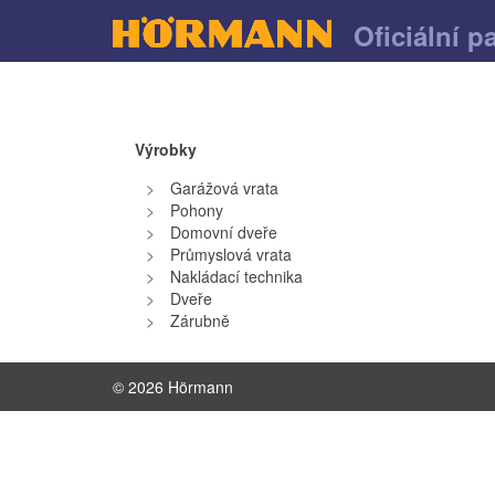
Oficiální p
Výrobky
Garážová vrata
Pohony
Domovní dveře
Průmyslová vrata
Nakládací technika
Dveře
Zárubně
© 2026 Hörmann